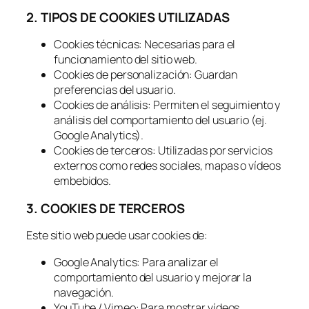
2. TIPOS DE COOKIES UTILIZADAS
Cookies técnicas: Necesarias para el
funcionamiento del sitio web.
Cookies de personalización: Guardan
preferencias del usuario.
Cookies de análisis: Permiten el seguimiento y
análisis del comportamiento del usuario (ej.
Google Analytics).
Cookies de terceros: Utilizadas por servicios
externos como redes sociales, mapas o vídeos
embebidos.
3. COOKIES DE TERCEROS
Este sitio web puede usar cookies de:
Google Analytics: Para analizar el
comportamiento del usuario y mejorar la
navegación.
YouTube / Vimeo: Para mostrar vídeos