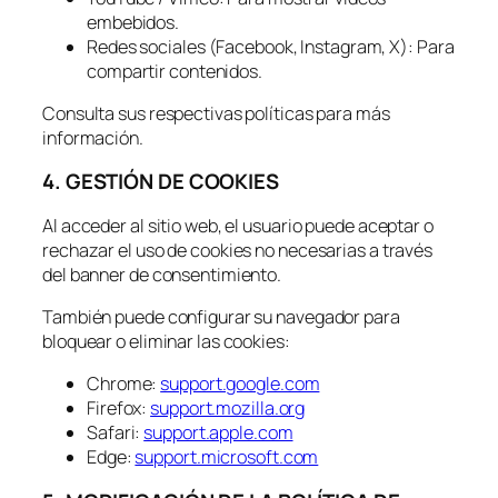
embebidos.
Redes sociales (Facebook, Instagram, X): Para
compartir contenidos.
Consulta sus respectivas políticas para más
información.
4. GESTIÓN DE COOKIES
Al acceder al sitio web, el usuario puede aceptar o
rechazar el uso de cookies no necesarias a través
del banner de consentimiento.
También puede configurar su navegador para
bloquear o eliminar las cookies:
Chrome:
support.google.com
Firefox:
support.mozilla.org
Safari:
support.apple.com
Edge:
support.microsoft.com